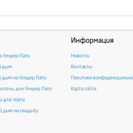
Информация
а Гендер-Пати
Новости
й дым
Контакты
 дым на Гендер Пати
Политика конфиденциальн
итель для Гендер Пати
Карта сайта
 для торта
 дым на свадьбу