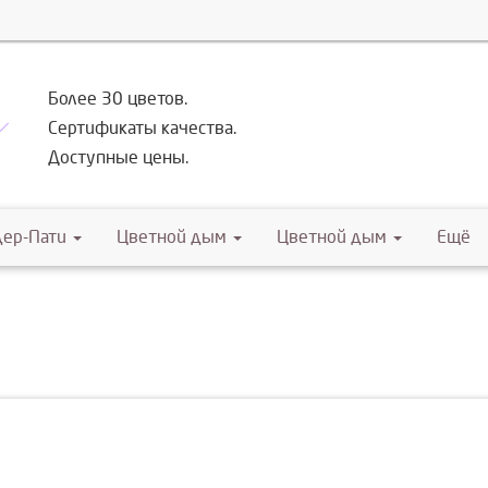
Более 30 цветов.
Сертификаты качества.
Доступные цены.
дер-Пати
Цветной дым
Цветной дым
Ещё