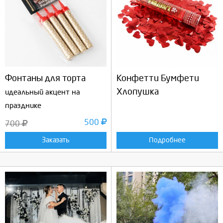
Фонтаны для торта
Конфетти Бумфети
Хлопушка
идеальный акцент на
празднике
500
700
Заказать
Подробнее