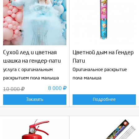
Сухой лед и цветная
Цветной дым на Гендер
шашка на гендер-пати
Пати
услуга с оригинальным
Оригинальное раскрытие
раскрытием пола малыша
пола малыша
8 000
10 000
Заказать
Подробнее