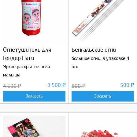
Огнетушитель для
Бенгальские огни
Гендер Пати
большие огни, в упаковке 4
Яркое раскрытие пола
шт.
малыша
3 500
500
4 500
800
Заказать
Заказать