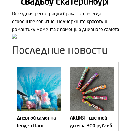
свадьбу Екатеринбург
Выездная регистрация брака – это всегда
особенное событие. Подчеркните красоту и
романтику момента с помощью дневного салюта
Последние новости
ого
Дневной салют на
АКЦИЯ - цветной
Ген
Гендер Пати
дым за 300 рублей
ды