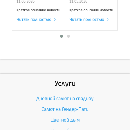
11.05.2026
11.05.2026
11.0
вости
Краткое описание новости
Краткое описание новости
Крат
Читать полностью
Читать полностью
Чит
Услуги
Дневной салют на свадьбу
Салют на Гендер-Пати
Цветной дым