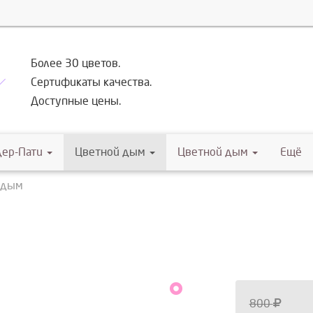
Более 30 цветов.
Сертификаты качества.
Доступные цены.
дер-Пати
Цветной дым
Цветной дым
Ещё
 дым
800