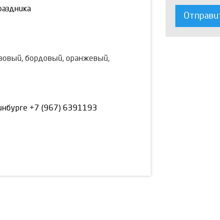
раздника
Отправи
зовый, бордовый, оранжевый,
ринбурге
+7 (967) 6391193