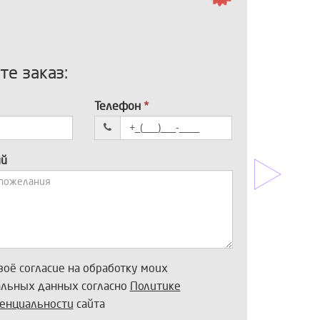
е заказ:
Телефон
*
ий
воё согласие на обработку моих
альных данных согласно
Политике
енциальности
сайта