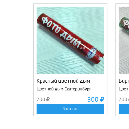
Красный цветной дым
Бир
Цветной дым Екатеринбург
Цвет
300
700
700
Заказать