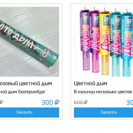
юзовый цветной дым
Цветной дым
ной дым Екатеринбург
В наличии несколько цветов
300
3
600
Заказать
Заказать