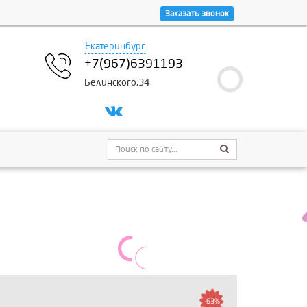
Заказать звонок
Екатеринбург
+7(967)6391193
Белинского,34
-63%