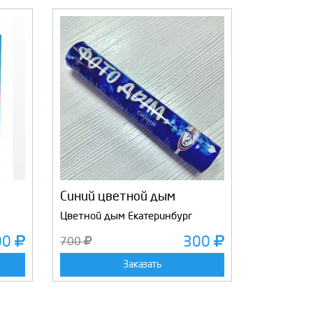
Синий цветной дым
Цветной дым Екатеринбург
00
300
700
Заказать