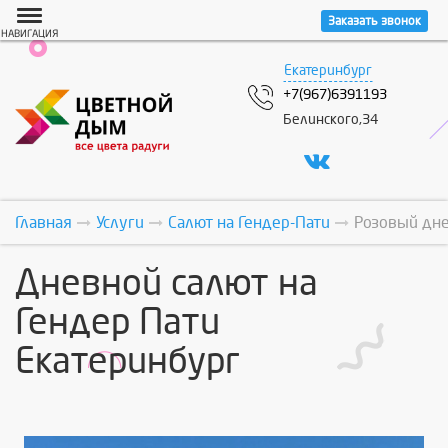
Заказать звонок
НАВИГАЦИЯ
Екатеринбург
+7(967)6391193
Белинского,34
Главная
Услуги
Салют на Гендер-Пати
Розовый дне
Дневной салют на
Гендер Пати
Екатеринбург