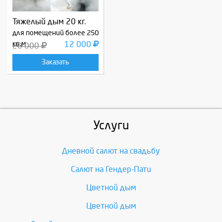
Тяжелый дым 20 кг.
для помещений более 250
кв.м
12 000
20 000
Заказать
Услуги
Дневной салют на свадьбу
Салют на Гендер-Пати
Цветной дым
Цветной дым