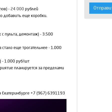
Отправи
пов) -
24 000
рублей
о добавить еще коробки.
 с пульта, демонтаж) - 3.500
 стало еще трогательнее - 1.000
- 1.000 руб/шт
риятие планируется за пределами
 в Екатеринбурге
+7 (967) 6391193