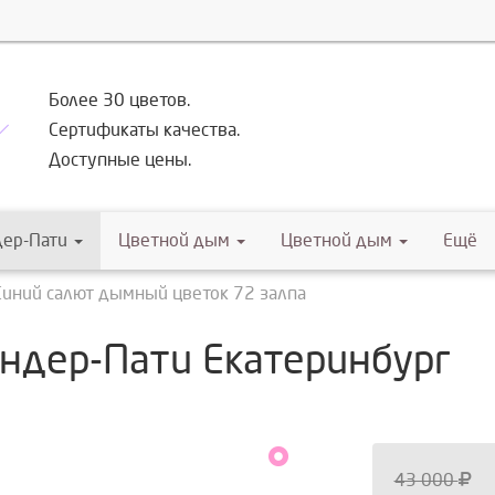
Более 30 цветов.
Сертификаты качества.
Доступные цены.
дер-Пати
Цветной дым
Цветной дым
Ещё
Синий салют дымный цветок 72 залпа
ендер-Пати Екатеринбург
43 000