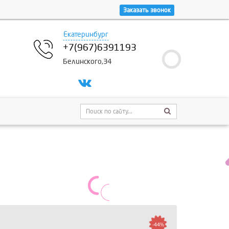
Заказать звонок
Екатеринбург
+7(967)6391193
Белинского,34
-44%