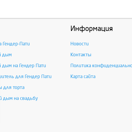
Информация
а Гендер-Пати
Новости
й дым
Контакты
 дым на Гендер Пати
Политика конфиденциальн
итель для Гендер Пати
Карта сайта
 для торта
 дым на свадьбу