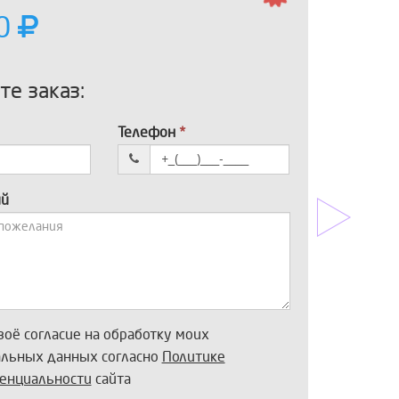
00
е заказ:
Телефон
*
ий
воё согласие на обработку моих
альных данных согласно
Политике
енциальности
сайта