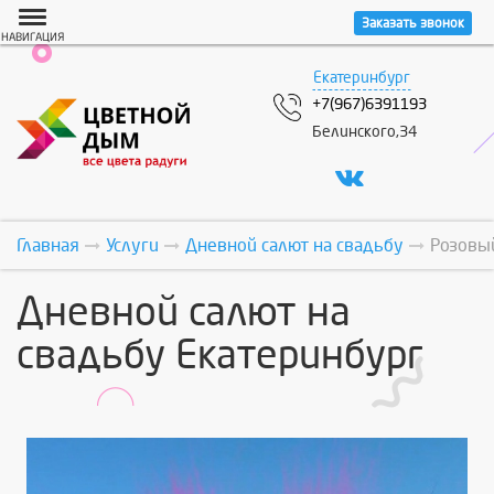
Заказать звонок
НАВИГАЦИЯ
Екатеринбург
+7(967)6391193
Белинского,34
Главная
Услуги
Дневной салют на свадьбу
Розовы
Дневной салют на
свадьбу Екатеринбург