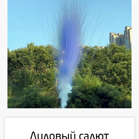
Лиловый
салют