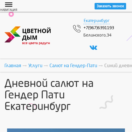
Заказать звонок
НАВИГАЦИЯ
Екатеринбург
+7(967)6391193
Белинского,34
Главная
Услуги
Салют на Гендер-Пати
Синий дневн
Дневной салют на
Гендер Пати
Екатеринбург