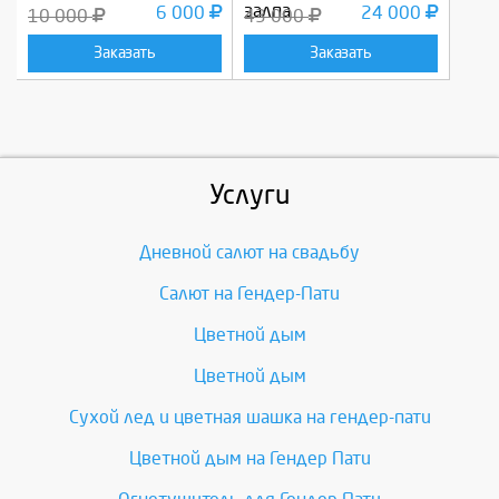
залпа
6 000
24 000
10 000
43 000
Заказать
Заказать
Услуги
Дневной салют на свадьбу
Салют на Гендер-Пати
Цветной дым
Цветной дым
Сухой лед и цветная шашка на гендер-пати
Цветной дым на Гендер Пати