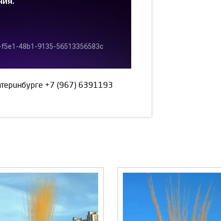
катеринбурге
+7 (967) 6391193