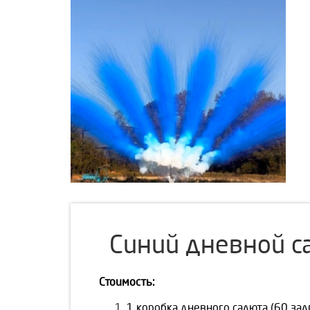
Синий дневной с
Стоимость:
1 коробка дневного салюта (60 зал