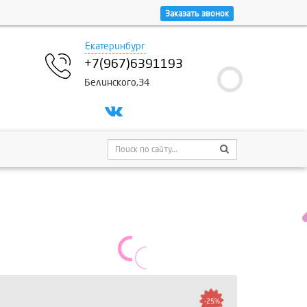
Заказать звонок
Екатеринбург
+7(967)6391193
Белинского,34
-25%