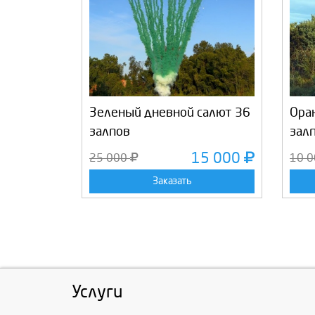
Зеленый дневной салют 36
Ора
залпов
зал
15 000
25 000
10 
Заказать
Услуги