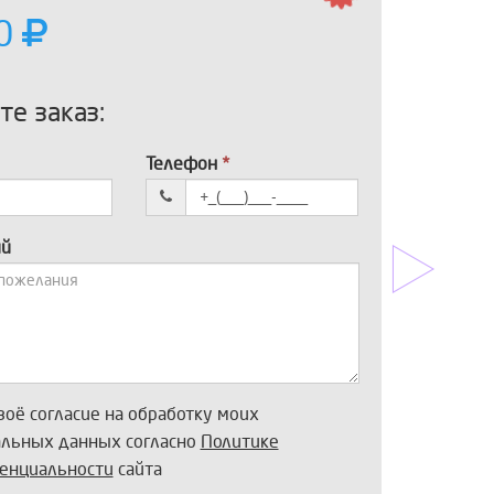
00
е заказ:
Телефон
*
ий
воё согласие на обработку моих
альных данных согласно
Политике
енциальности
сайта