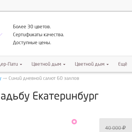
Более 30 цветов.
Сертификаты качества.
Доступные цены.
дер-Пати
Цветной дым
Цветной дым
Ещё
у
Синий дневной салют 60 залпов
вадьбу Екатеринбург
40 000