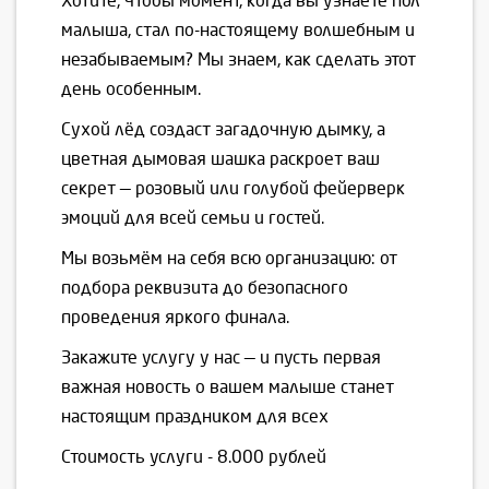
Хотите, чтобы момент, когда вы узнаете пол
малыша, стал по-настоящему волшебным и
незабываемым? Мы знаем, как сделать этот
день особенным.
Сухой лёд создаст загадочную дымку, а
цветная дымовая шашка раскроет ваш
секрет — розовый или голубой фейерверк
эмоций для всей семьи и гостей.
Мы возьмём на себя всю организацию: от
подбора реквизита до безопасного
проведения яркого финала.
Закажите услугу у нас — и пусть первая
важная новость о вашем малыше станет
настоящим праздником для всех
Стоимость услуги - 8.000 рублей