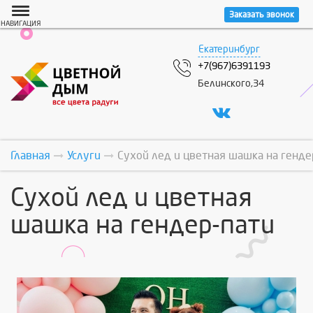
Заказать звонок
НАВИГАЦИЯ
Екатеринбург
+7(967)6391193
Белинского,34
Главная
Услуги
Сухой лед и цветная шашка на генде
Сухой лед и цветная
шашка на гендер-пати