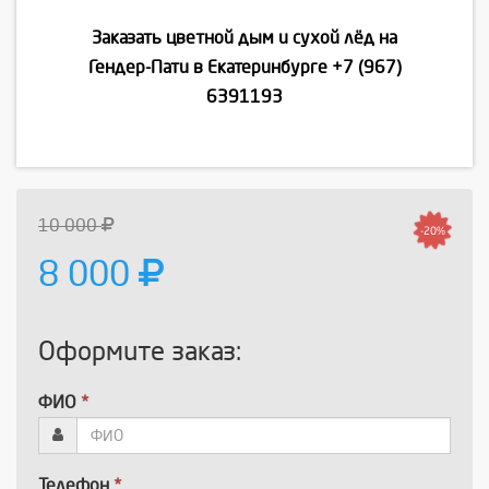
Заказать цветной дым и сухой лёд на
Гендер-Пати в Екатеринбурге
+7 (967)
6391193
10 000
-20%
8 000
Оформите заказ:
ФИО
*
Телефон
*