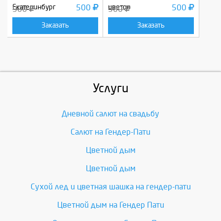
Екатеринбург
500
цветов
500
900
500
Заказать
Заказать
Услуги
Дневной салют на свадьбу
Салют на Гендер-Пати
Цветной дым
Цветной дым
Сухой лед и цветная шашка на гендер-пати
Цветной дым на Гендер Пати