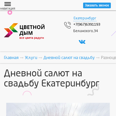
Заказать звонок
НАВИГАЦИЯ
Екатеринбург
+7(967)6391193
Белинского,34
Главная
Услуги
Дневной салют на свадьбу
Разноц
Дневной салют на
свадьбу Екатеринбург