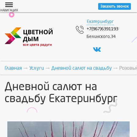
Заказать звонок
НАВИГАЦИЯ
Екатеринбург
+7(967)6391193
Белинского,34
Главная
Услуги
Дневной салют на свадьбу
Розовы
Дневной салют на
свадьбу Екатеринбург