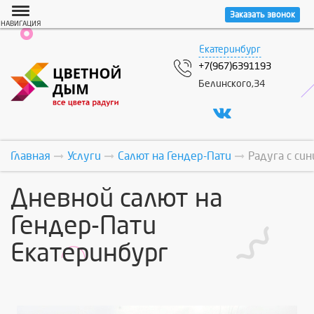
Заказать звонок
НАВИГАЦИЯ
Екатеринбург
+7(967)6391193
Белинского,34
Главная
Услуги
Салют на Гендер-Пати
Радуга с си
Дневной салют на
Гендер-Пати
Екатеринбург