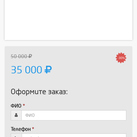
50 000
-30%
35 000
Оформите заказ:
ФИО
*
Телефон
*