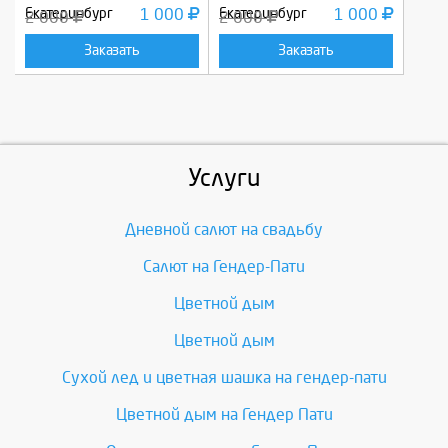
Екатеринбург
1 000
Екатеринбург
1 000
2 000
2 000
Заказать
Заказать
Услуги
Дневной салют на свадьбу
Салют на Гендер-Пати
Цветной дым
Цветной дым
Сухой лед и цветная шашка на гендер-пати
Цветной дым на Гендер Пати