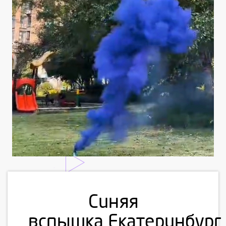
Синяя
вспышка Екатеринбург