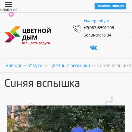
Заказать звонок
НАВИГАЦИЯ
Екатеринбург
+7(967)6391193
Белинского,34
Главная
Услуги
Цветные вспышки
Синяя вспышка
Синяя вспышка