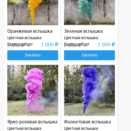
Оранжевая вспышка
Зеленая вспышка
Цветная вспышка
Цветная вспышка
Екатеринбург
1 000
Екатеринбург
1 000
2 000
2 000
Заказать
Заказать
Ярко-розовая вспышка
Фиолетовая вспышка
Цветная вспышка
Цветная вспышка